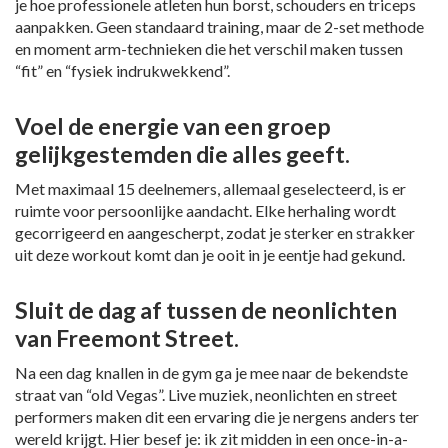
je hoe professionele atleten hun borst, schouders en triceps
aanpakken. Geen standaard training, maar de 2-set methode
en moment arm-technieken die het verschil maken tussen
“fit” en “fysiek indrukwekkend”.
Voel de energie van een groep
gelijkgestemden die alles geeft.
Met maximaal 15 deelnemers, allemaal geselecteerd, is er
ruimte voor persoonlijke aandacht. Elke herhaling wordt
gecorrigeerd en aangescherpt, zodat je sterker en strakker
uit deze workout komt dan je ooit in je eentje had gekund.
Sluit de dag af tussen de neonlichten
van Freemont Street.
Na een dag knallen in de gym ga je mee naar de bekendste
straat van “old Vegas”. Live muziek, neonlichten en street
performers maken dit een ervaring die je nergens anders ter
wereld krijgt. Hier besef je: ik zit midden in een once-in-a-