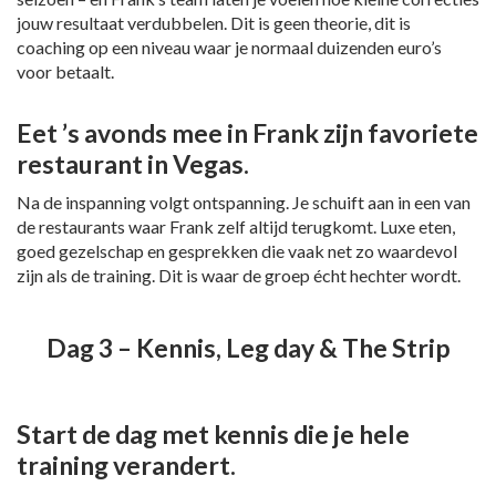
jouw resultaat verdubbelen. Dit is geen theorie, dit is
coaching op een niveau waar je normaal duizenden euro’s
voor betaalt.
Eet ’s avonds mee in Frank zijn favoriete
restaurant in Vegas.
Na de inspanning volgt ontspanning. Je schuift aan in een van
de restaurants waar Frank zelf altijd terugkomt. Luxe eten,
goed gezelschap en gesprekken die vaak net zo waardevol
zijn als de training. Dit is waar de groep écht hechter wordt.
Dag 3 – Kennis, Leg day & The Strip
Start de dag met kennis die je hele
training verandert.