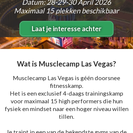
Datum: 28-29-30 April 2026
Maximaal 15 plekken beschikbaar
Laat je interesse achter
Wat is Musclecamp Las Vegas?
Musclecamp Las Vegas is géén doorsnee
fitnesskamp.
Het is een exclusief 4-daags trainingskamp
voor maximaal 15 high performers die hun
fysiek en mindset naar een hoger niveau willen
tillen.
Je traint in een van de bekendste gyms van de