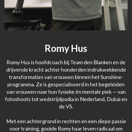
Romy Hus
Romy Hus is hoofdcoach bij Team den Blanken en de
drijvende kracht achter honderden indrukwekkende
transformaties van vrouwen binnen het Sunshine-
programma. Ze is gespecialiseerd in het begeleiden
van vrouwen naar hun fysieke én mentale piek — van
fotoshoots tot wedstrijdpodia in Nederland, Dubai en
de VS.
Met een achtergrond in rechten en een diepe passie
voor training, gooide Romy haar leven radicaal om