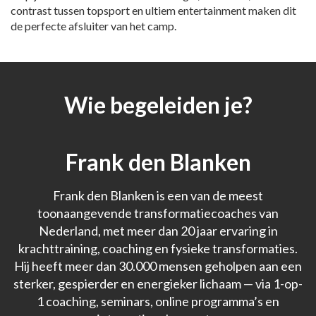
contrast tussen topsport en ultiem entertainment maken dit
de perfecte afsluiter van het camp.
Wie begeleiden je?
Frank den Blanken
Frank den Blanken is een van de meest
toonaangevende transformatiecoaches van
Nederland, met meer dan 20 jaar ervaring in
krachttraining, coaching en fysieke transformaties.
Hij heeft meer dan 30.000 mensen geholpen aan een
sterker, gespierder en energieker lichaam — via 1-op-
1 coaching, seminars, online programma’s en