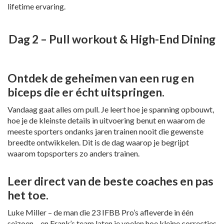
lifetime ervaring.
Dag 2 – Pull workout & High-End Dining
Ontdek de geheimen van een rug en
biceps die er écht uitspringen.
Vandaag gaat alles om pull. Je leert hoe je spanning opbouwt,
hoe je de kleinste details in uitvoering benut en waarom de
meeste sporters ondanks jaren trainen nooit die gewenste
breedte ontwikkelen. Dit is de dag waarop je begrijpt
waarom topsporters zo anders trainen.
Leer direct van de beste coaches en pas
het toe.
Luke Miller – de man die 23 IFBB Pro’s afleverde in één
seizoen – en Frank’s team laten je voelen hoe kleine correcties