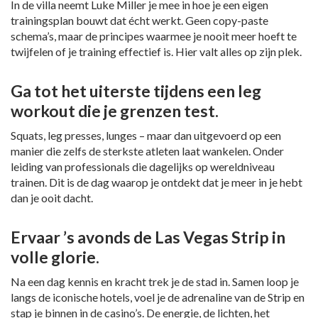
In de villa neemt Luke Miller je mee in hoe je een eigen
trainingsplan bouwt dat écht werkt. Geen copy-paste
schema’s, maar de principes waarmee je nooit meer hoeft te
twijfelen of je training effectief is. Hier valt alles op zijn plek.
Ga tot het uiterste tijdens een leg
workout die je grenzen test.
Squats, leg presses, lunges – maar dan uitgevoerd op een
manier die zelfs de sterkste atleten laat wankelen. Onder
leiding van professionals die dagelijks op wereldniveau
trainen. Dit is de dag waarop je ontdekt dat je meer in je hebt
dan je ooit dacht.
Ervaar ’s avonds de Las Vegas Strip in
volle glorie.
Na een dag kennis en kracht trek je de stad in. Samen loop je
langs de iconische hotels, voel je de adrenaline van de Strip en
stap je binnen in de casino’s. De energie, de lichten, het