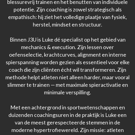
blessurevrij trainen en het benutten van individuele
potentie. Zijn coaching is zowel strategisch als
empathisch: hij ziet het volledige plaatje van fysiek,
herstel, mindset en structuur.
Binnen J3U is Luke dé specialist op het gebied van
mechanics & execution. Zijn lessen over
oefenselectie, krachtcurves, alignment en interne
spierspanning worden gezien als essentieel voor elke
coach die zijn cliënten écht wil transformeren. Zijn
methode helpt atleten niet alleen harder, maar vooral
slimmer te trainen — met maximale spieractivatie en
minimale verspilling.
Met een achtergrond in sportwetenschappen en
duizenden coachingsuren in de praktijk is Luke een
van de meest gerespecteerde stemmen in de
moderne hypertrofiewereld. Zijn missie: atleten