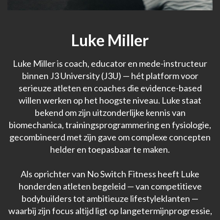
Luke Miller
Luke Miller is coach, educator en mede-instructeur
binnen J3 University (J3U) — hét platform voor
serieuze atleten en coaches die evidence-based
willen werken op het hoogste niveau. Luke staat
bekend om zijn uitzonderlijke kennis van
biomechanica, trainingsprogrammering en fysiologie,
gecombineerd met zijn gave om complexe concepten
helder en toepasbaar te maken.
Als oprichter van No Switch Fitness heeft Luke
honderden atleten begeleid — van competitieve
bodybuilders tot ambitieuze lifestyleklanten —
waarbij zijn focus altijd ligt op langetermijnprogressie,