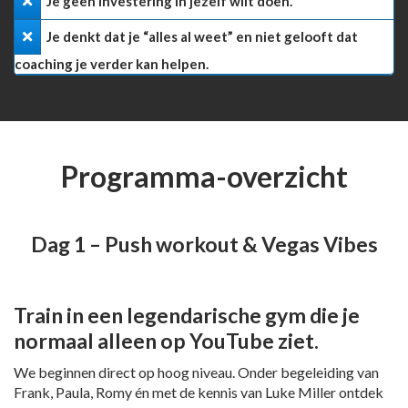
Je geen investering in jezelf wilt doen.
Je denkt dat je “alles al weet” en niet gelooft dat
coaching je verder kan helpen.
Programma-overzicht
Dag 1 – Push workout & Vegas Vibes
Train in een legendarische gym die je
normaal alleen op YouTube ziet.
We beginnen direct op hoog niveau. Onder begeleiding van
Frank, Paula, Romy én met de kennis van Luke Miller ontdek