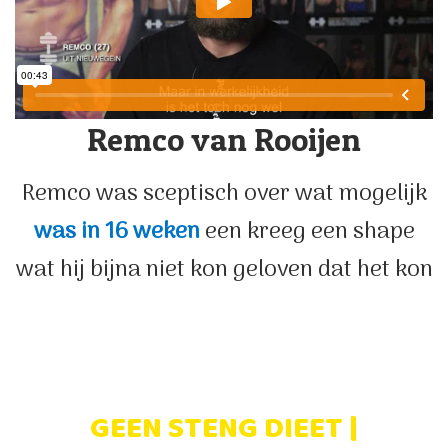
Remco van Rooijen
Remco was sceptisch over wat mogelijk
was in 16 weken
een kreeg een shape
wat hij bijna niet kon geloven dat het kon
GEEN STENG DIEET |