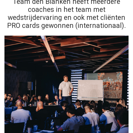
Team den Blanken heeft meerdere
coaches in het team met
wedstrijdervaring en ook met cliënten
PRO cards gewonnen (internationaal).