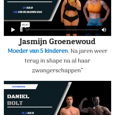
Jasmijn Groenewoud
Moeder van 5 kinderen.
Na jaren weer
terug in shape na al haar
zwangerschappen”