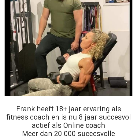
Frank heeft 18+ jaar ervaring als
fitness coach en is nu 8 jaar succesvol
actief als Online coach
Meer dan 20.000 succesvolle