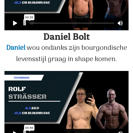
Daniel Bolt
Daniel
wou ondanks zijn bourgondische
levensstijl graag in shape komen.