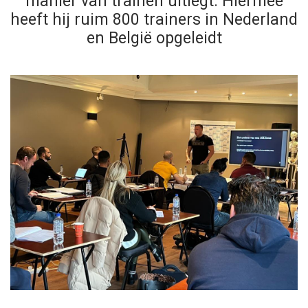
manier van trainen uitlegt. Hiermee
heeft hij ruim 800 trainers in Nederland
en België opgeleidt