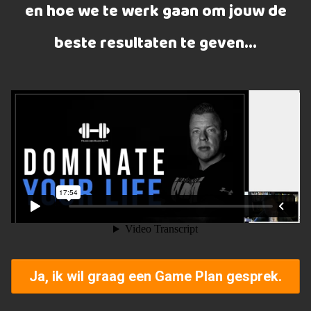
en hoe we te werk gaan om jouw de
beste resultaten te geven...
Ja, ik wil graag een Game Plan gesprek.